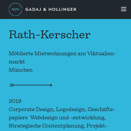
Rath-Kerscher
Möblierte Miet­wohnungen am Viktualien­
markt
München
2019
Corporate Design, Logodesign, Geschäfts­
papiere Webdesign und -entwicklung,
Strate­gische Content­planung, Projekt­