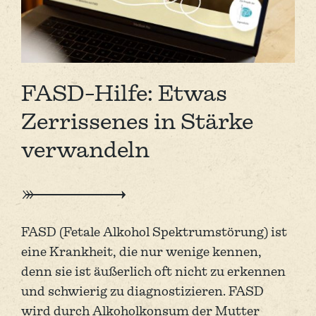
FASD-Hilfe: Etwas
Zerrissenes in Stärke
verwandeln
FASD (Fetale Alkohol Spektrum­störung) ist
eine Krankheit, die nur wenige kennen,
denn sie ist äußerlich oft nicht zu erkennen
und schwierig zu diagnosti­zieren. FASD
wird durch Alkohol­konsum der Mutter