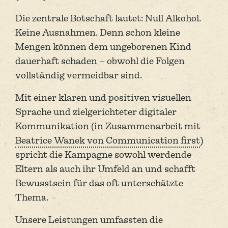
Die zentrale Botschaft lautet: Null Alkohol.
Keine Ausnahmen. Denn schon kleine
Mengen können dem ungeborenen Kind
dauerhaft schaden – obwohl die Folgen
vollständig vermeidbar sind.
Mit einer klaren und positiven visuellen
Sprache und ziel­gerichteter digitaler
Kommunikation (in Zusammenarbeit mit
Beatrice Wanek von Communication first
)
spricht die Kampagne sowohl werdende
Eltern als auch ihr Umfeld an und schafft
Bewusstsein für das oft unterschätzte
Thema.
Unsere Leistungen umfassten die