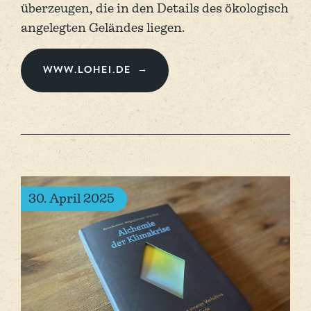
über­zeugen, die in den Details des ökolo­gisch
angelegten Geländes liegen.
www.lohei.de
30. April 2025