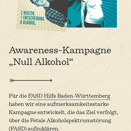
Awareness-Kampagne
„Null Alkohol“
Für die
FASD Hilfe Baden-Württemberg
haben wir eine aufmerk­samkeits­starke
Kampagne entwickelt, die das Ziel verfolgt,
über die Fetale Alkohol­spektrumstörung
(FASD) aufzuklären.