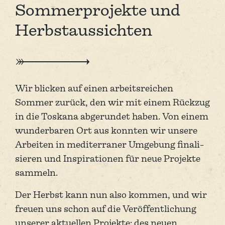
Sommerprojekte und
Herbstaussichten
Wir blicken auf einen arbeits­reichen
Sommer zurück, den wir mit einem Rück­zug
in die Toskana ab­gerun­det haben. Von einem
wunder­baren Ort aus konnten wir unsere
Arbeiten in mediterraner Um­gebung finali­
sieren und Inspira­tionen für neue Projekte
sammeln.
Der Herbst kann nun also kommen, und wir
freuen uns schon auf die Veröffentli­chung
unserer aktuellen Projekte: des neuen