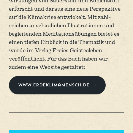
wirkungen von Sauer­stoff und Kohlen­stoff
erforscht und daraus eine neue Perspektive
auf die Klima­­krise entwickelt. Mit zahl­
reichen anschauli­chen Illustra­tionen und
begleitenden Meditations­­übungen bietet es
einen tiefen Einblick in die Thematik und
wurde im Verlag Freies Geistes­­leben
veröffentlicht. Für das Buch haben wir
zudem eine Website gestaltet:
www.erdeklimamensch.de