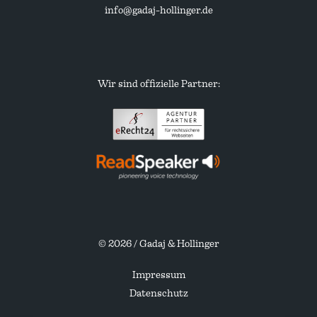
info@gadaj-hollinger.de
Wir sind offizielle Partner:
eRecht24
Partneragentur
ReadSpeaker
Partneragentur
© 2026 / Gadaj & Hollinger
Impressum
Datenschutz