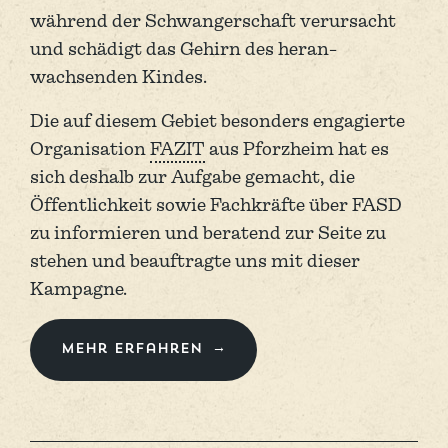
während der Schwanger­schaft verursacht
und schädigt das Gehirn des heran­
wachsenden Kindes.
Die auf diesem Gebiet beson­ders engagierte
Organi­sation
FAZIT
aus Pforz­heim hat es
sich deshalb zur Aufgabe gemacht, die
Öffentlich­keit sowie Fach­kräfte über FASD
zu informie­ren und beratend zur Seite zu
stehen und beauftragte uns mit dieser
Kampagne.
Mehr erfahren