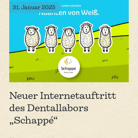
31. Januar 2025
Neuer Internet­auftritt
des Dentallabors
„Schappé“